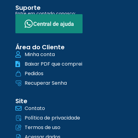
Suporte
Entre em contado conosco:
Central de ajuda
Área do Cliente
Minha conta
Baixar PDF que comprei
Pedidos
Recuperar Senha
Site
Contato
Política de privacidade
Termos de uso
Acessar dados