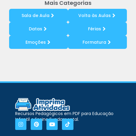
Mais Categorias
Sala de Aula
Volta às Aulas
Datas
Férias
Emoções
Formatura
Recursos Pedagógicos em PDF para Educação
Infantil e Ensino Fundamental.