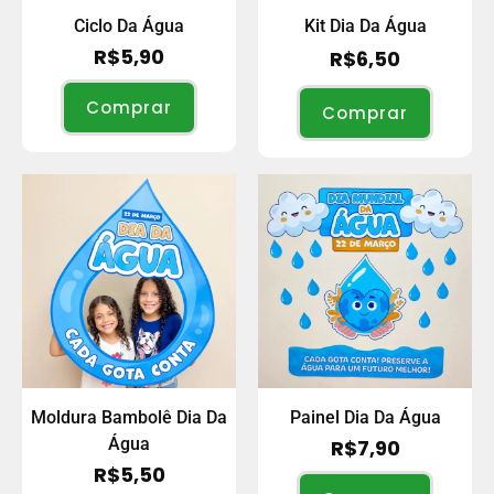
Ciclo Da Água
Kit Dia Da Água
R$
5,90
R$
6,50
Comprar
Comprar
Moldura Bambolê Dia Da
Painel Dia Da Água
Água
R$
7,90
R$
5,50