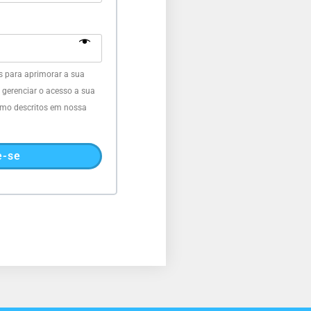
 para aprimorar a sua
a gerenciar o acesso a sua
como descritos em nossa
e-se