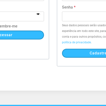
Senha
*
Seus dados pessoais serão usados
embre-me
experiência em todo este site, par
cessar
conta e para outros propósitos, 
política de privacidade
.
Cadastr