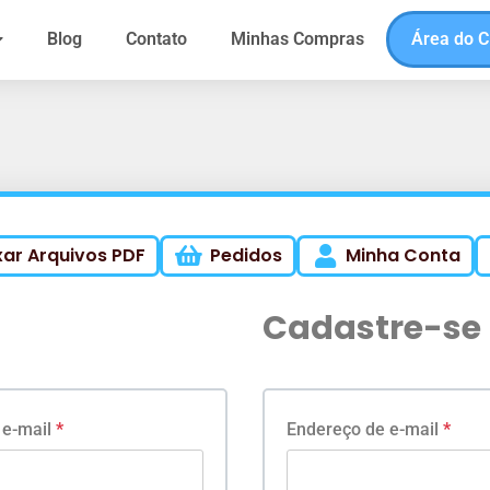
Blog
Contato
Minhas Compras
Área do C
xar Arquivos PDF
Pedidos
Minha Conta
Cadastre-se
 e-mail
*
Endereço de e-mail
*