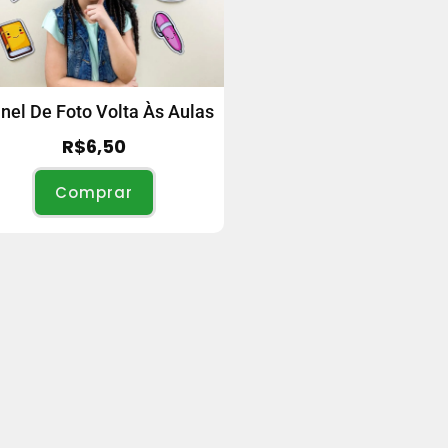
nel De Foto Volta Às Aulas
R$
6,50
Comprar