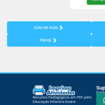
Sala de Aula
Férias
Sup
Entr
Recursos Pedagógicos em PDF para
Educação Infantil e Ensino