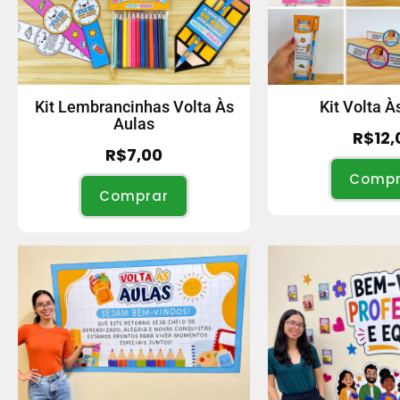
Kit Lembrancinhas Volta Às
Kit Volta À
Aulas
R$
12,
R$
7,00
Compr
Comprar