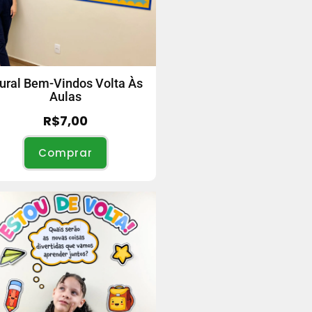
ural Bem-Vindos Volta Às
Aulas
R$
7,00
Comprar