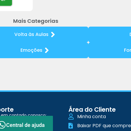
Mais Categorias
Volta às Aulas
Emoções
Fo
orte
Área do Cliente
e em contado conosco:
Minha conta
Central de ajuda
Baixar PDF que compre