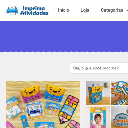
Início
Loja
Categorias
Search
for: