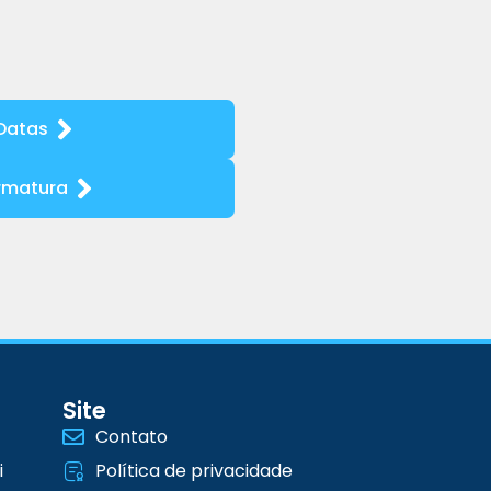
Datas
rmatura
Site
Contato
i
Política de privacidade