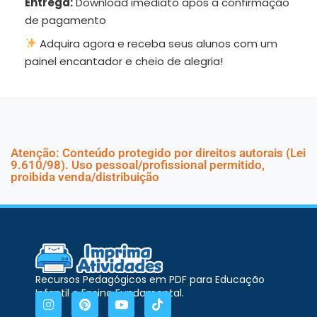
Entrega:
Download imediato após a confirmação
de pagamento
Adquira agora e receba seus alunos com um
painel encantador e cheio de alegria!
Atenção: Conteúdo protegido por direitos autorais (Lei
9.610/98). Uso pessoal/profissional permitido,
proibida venda/distribuição
Recursos Pedagógicos em PDF para Educação
Infantil e Ensino Fundamental.