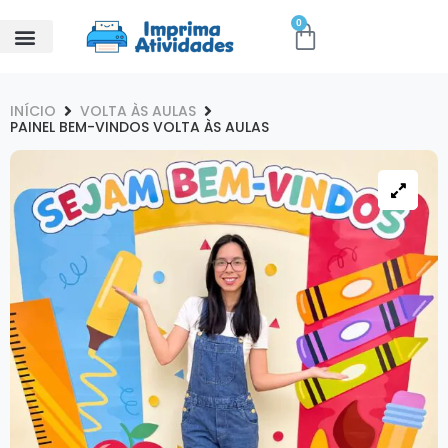
0
INÍCIO
VOLTA ÀS AULAS
PAINEL BEM-VINDOS VOLTA ÀS AULAS