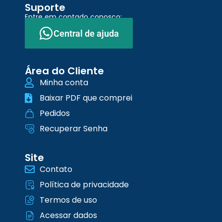
Suporte
Entre em contado conosco:
Central de ajuda
Área do Cliente
Minha conta
Baixar PDF que comprei
Pedidos
Recuperar Senha
Site
Contato
Política de privacidade
Termos de uso
Acessar dados