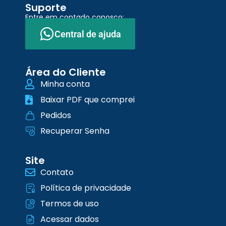
Suporte
Entre em contado conosco:
Central de ajuda
Área do Cliente
Minha conta
Baixar PDF que comprei
Pedidos
Recuperar Senha
Site
Contato
Política de privacidade
Termos de uso
Acessar dados