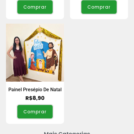
Comprar
Comprar
Painel Presépio De Natal
R$
8,90
Comprar
Mais Categorias