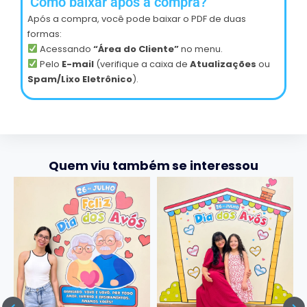
Como baixar após a compra?
Após a compra, você pode baixar o PDF de duas
formas:
Acessando
“Área do Cliente”
no menu.
Pelo
E-mail
(verifique a caixa de
Atualizações
ou
Spam/Lixo Eletrônico
).
Quem viu também se interessou