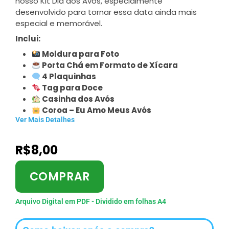
nosso Kit Dia dos Avós, especialmente
desenvolvido para tornar essa data ainda mais
especial e memorável.
Inclui:
Moldura para Foto
Porta Chá em Formato de Xícara
4 Plaquinhas
Tag para Doce
Casinha dos Avós
Coroa – Eu Amo Meus Avós
Ver Mais Detalhes
R$
8,00
COMPRAR
Arquivo Digital em PDF - Dividido em folhas A4