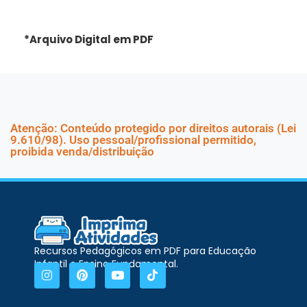
*Arquivo Digital em PDF
Atenção: Conteúdo protegido por direitos autorais (Lei
9.610/98). Uso pessoal/profissional permitido,
proibida venda/distribuição
Recursos Pedagógicos em PDF para Educação
Infantil e Ensino Fundamental.