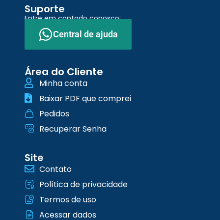
Suporte
Entre em contado conosco:
Central de ajuda
Área do Cliente
Minha conta
Baixar PDF que comprei
Pedidos
Recuperar Senha
Site
Contato
Política de privacidade
Termos de uso
Acessar dados