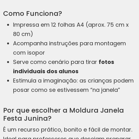
Como Funciona?
Impressa em 12 folhas A4 (aprox. 75 cm x
80 cm)
Acompanha instruções para montagem
com isopor
Serve como cenário para tirar
fotos
individuais dos alunos
Estimula a imaginação: as crianças podem
posar como se estivessem “na janela”
Por que escolher a Moldura Janela
Festa Junina?
É um recurso prático, bonito e fácil de montar.
Ideal para professores que desejam preparar