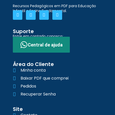
Recursos Pedagógicos em PDF para Educação
Infantil e Ensino Fundamental.
Suporte
Entre em contado conosco:
Central de ajuda
Área do Cliente
Minha conta
Baixar PDF que comprei
Pedidos
Recuperar Senha
Site