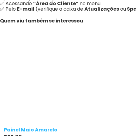
✅ Acessando
“Área do Cliente”
no menu.
✅ Pelo
E-mail
(verifique a caixa de
Atualizações
ou
Spa
Quem viu também se interessou
Painel Maio Amarelo