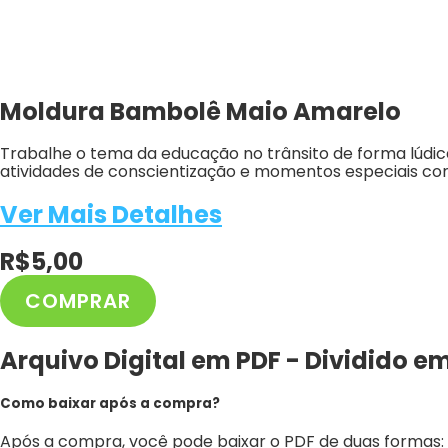
Moldura Bambolê Maio Amarelo
Trabalhe o tema da educação no trânsito de forma lúdica
atividades de conscientização e momentos especiais com
Ver Mais Detalhes
R$
5,00
COMPRAR
Moldura
Bambolê
Maio
Arquivo Digital em PDF - Dividido e
Amarelo
quantidade
Como baixar após a compra?
Após a compra, você pode baixar o PDF de duas formas: