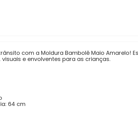
rânsito com a Moldura Bambolê Maio Amarelo! Est
 visuais e envolventes para as crianças.
o
ia: 64 cm