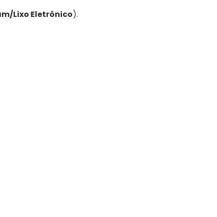
m/Lixo Eletrônico
).