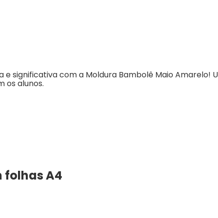
 e significativa com a Moldura Bambolê Maio Amarelo! Um
 os alunos.
m folhas A4