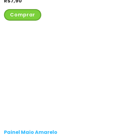
R$
7,90
Comprar
Painel Maio Amarelo