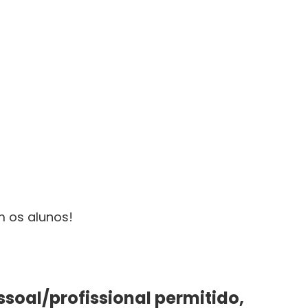
m os alunos!
ssoal/profissional permitido,