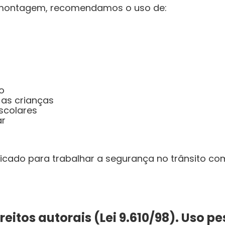
na montagem, recomendamos o uso de:
o
 as crianças
escolares
ar
ficado para trabalhar a segurança no trânsito co
itos autorais (Lei 9.610/98). Uso pe