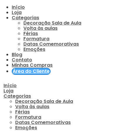
Início
Loja
Categorias
Decoração Sala de Aula
Volta às aulas
Férias
Formatura
Datas Comemorativas
Emoções
Blog
Contato
Minhas Compras
Área do Cliente
Início
Loja
Categorias
Decoração Sala de Aula
Volta às aulas
Férias
Formatura
Datas Comemorativas
Emoções