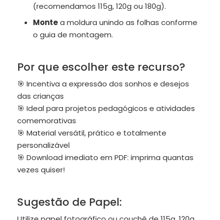
(recomendamos 115g, 120g ou 180g).
Monte
a moldura unindo as folhas conforme
o guia de montagem.
Por que escolher este recurso?
🎯 Incentiva a expressão dos sonhos e desejos
das crianças
🎯 Ideal para projetos pedagógicos e atividades
comemorativas
🎯 Material versátil, prático e totalmente
personalizável
🎯 Download imediato em PDF: imprima quantas
vezes quiser!
Sugestão de Papel:
Utilize papel fotográfico ou couchê de 115g, 120g