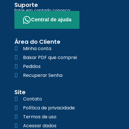
Suporte
Entre em contado conosco:
Central de ajuda
Área do Cliente
Minha conta
Baixar PDF que comprei
Pedidos
Recuperar Senha
Site
Contato
Política de privacidade
Termos de uso
Acessar dados