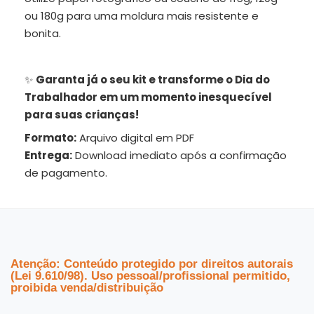
ou 180g para uma moldura mais resistente e
bonita.
✨
Garanta já o seu kit e transforme o Dia do
Trabalhador em um momento inesquecível
para suas crianças!
Formato:
Arquivo digital em PDF
Entrega:
Download imediato após a confirmação
de pagamento.
Atenção: Conteúdo protegido por direitos autorais
(Lei 9.610/98). Uso pessoal/profissional permitido,
proibida venda/distribuição