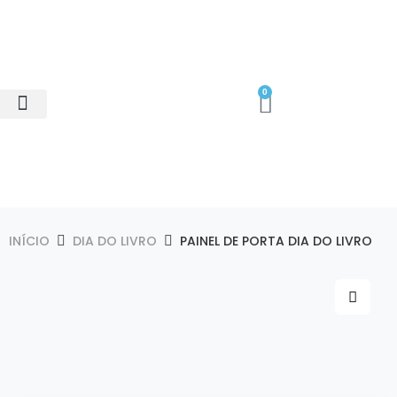
0
Minhas Compras
Área do Cliente
INÍCIO
DIA DO LIVRO
PAINEL DE PORTA DIA DO LIVRO