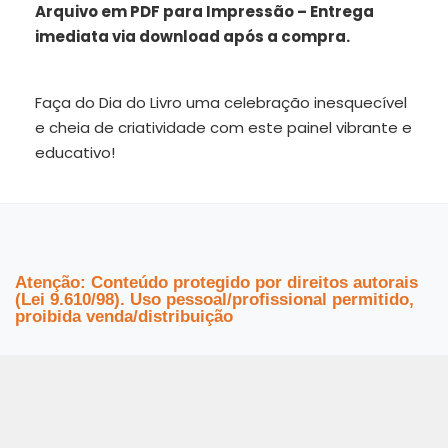
Arquivo em PDF para Impressão – Entrega
imediata via download após a compra.
Faça do Dia do Livro uma celebração inesquecível
e cheia de criatividade com este painel vibrante e
educativo!
Atenção: Conteúdo protegido por direitos autorais
(Lei 9.610/98). Uso pessoal/profissional permitido,
proibida venda/distribuição