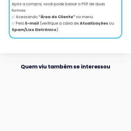
Após a compra, você pode baixar o PDF de duas
formas:
✅ Acessando
“Área do Cliente”
no menu.
✅ Pelo
E-mail
(verifique a caixa de
Atualizações
ou
Spam/Lixo Eletrônico
).
Quem viu também se interessou