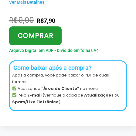
Ver Mais Detalhes
R$
9,90
R$
7,90
COMPRAR
Arquivo Digital em PDF - Dividido em folhas A4
Como baixar após a compra?
Após a compra, você pode baixar o PDF de duas
formas:
Acessando
“Área do Cliente”
no menu.
Pelo
E-mail
(verifique a caixa de
Atualizações
ou
Spam/Lixo Eletrônico
).