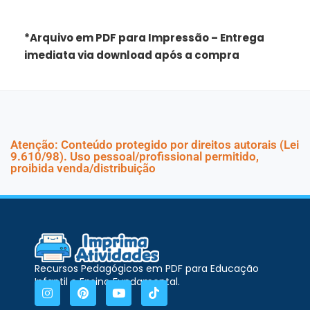
*Arquivo em PDF para Impressão – Entrega
imediata via download após a compra
Atenção: Conteúdo protegido por direitos autorais (Lei
9.610/98). Uso pessoal/profissional permitido,
proibida venda/distribuição
Recursos Pedagógicos em PDF para Educação
Infantil e Ensino Fundamental.