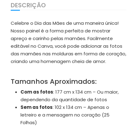
DESCRIÇÃO
Celebre o Dia das Mães de uma maneira única!
Nosso painel é a forma perfeita de mostrar
apreço e carinho pelas mamães. Facilmente
editável no Canva, você pode adicionar as fotos
das mamães nas molduras em forma de coração,
criando uma homenagem cheia de amor.
Tamanhos Aproximados:
Com as fotos
: 177 cm x 134 cm – Ou maior,
dependendo da quantidade de fotos
Sem as fotos
: 102 x 134 cm – Apenas o
letreiro e a mensagem no coração (25
Folhas)