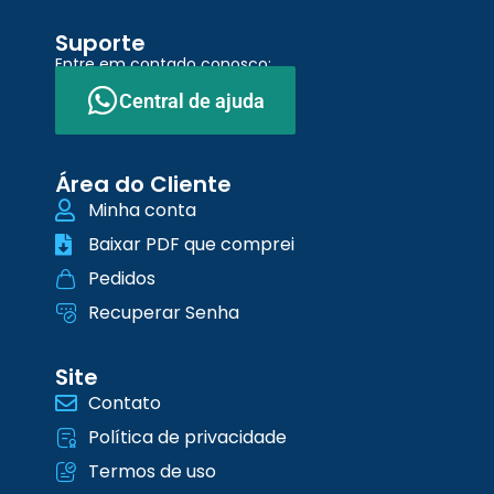
Suporte
Entre em contado conosco:
Central de ajuda
Área do Cliente
Minha conta
Baixar PDF que comprei
Pedidos
Recuperar Senha
Site
Contato
Política de privacidade
Termos de uso