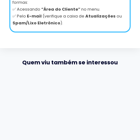
formas:
✅ Acessando
“Área do Cliente”
no menu.
✅ Pelo
E-mail
(verifique a caixa de
Atualizações
ou
Spam/Lixo Eletrônico
).
Quem viu também se interessou