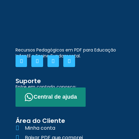
Recursos Pedagógicos em PDF para Educação
Infantil e Ensino Fundamental.
Suporte
Entre em contado conosco:
Central de ajuda
Área do Cliente
Minha conta
Baixar PDF que comprei