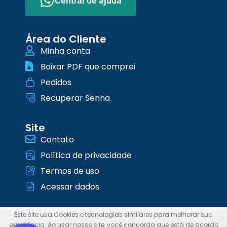
Central de ajuda
Área do Cliente
Minha conta
Baixar PDF que comprei
Pedidos
Recuperar Senha
Site
Contato
Política de privacidade
Termos de uso
Acessar dados
Este site usa Cookies e tecnologias similares para melhorar sua
IMPRIMA ATIVIDADES LTDA 2026 ©
experiência. Ao usar nosso site, você concorda que está de acordo