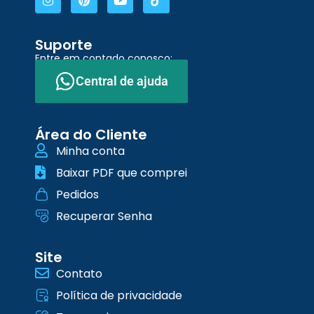
Suporte
Entre em contado conosco:
Central de ajuda
Área do Cliente
Minha conta
Baixar PDF que comprei
Pedidos
Recuperar Senha
Site
Contato
Política de privacidade