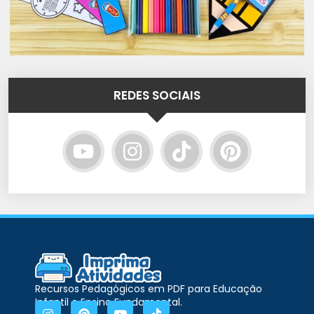
REDES SOCIAIS
Recursos Pedagógicos em PDF para Educação
Infantil e Ensino Fundamental.