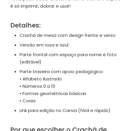
é só imprimir, dobrar e usar!
Detalhes:
Crachá de mesa com design frente e verso
Versão em rosa e azul
Parte frontal com espaço para nome e foto
(editável)
Parte traseira com apoio pedagógico:
• Alfabeto ilustrado
• Números 0 a 10
• Formas geométricas básicas
• Cores
Link para edição no Canva (fácil e rápido)
Por que escolher o Crachá de