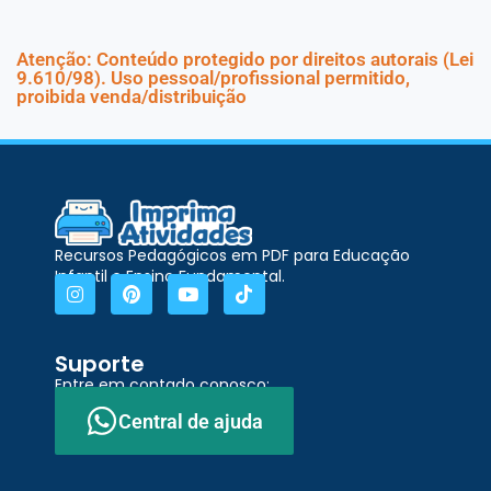
Atenção: Conteúdo protegido por direitos autorais (Lei
9.610/98). Uso pessoal/profissional permitido,
proibida venda/distribuição
Recursos Pedagógicos em PDF para Educação
Infantil e Ensino Fundamental.
Suporte
Entre em contado conosco:
Central de ajuda