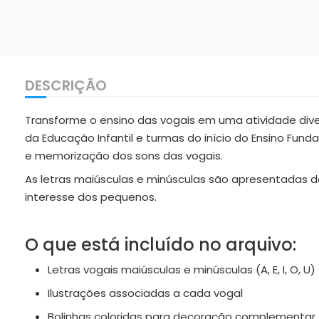
DESCRIÇÃO
Transforme o ensino das vogais em uma atividade dive
da Educação Infantil e turmas do início do Ensino Fu
e memorização dos sons das vogais.
As letras maiúsculas e minúsculas são apresentadas 
interesse dos pequenos.
O que está incluído no arquivo:
Letras vogais maiúsculas e minúsculas (A, E, I, O, U)
Ilustrações associadas a cada vogal
Bolinhas coloridas para decoração complementar