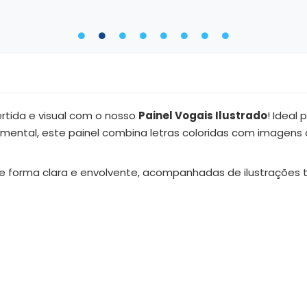
rtida e visual com o nosso
Painel Vogais Ilustrado
! Ideal
ndamental, este painel combina letras coloridas com imagen
de forma clara e envolvente, acompanhadas de ilustrações