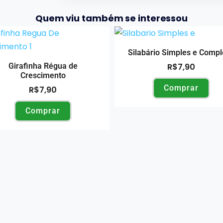
Quem viu também se interessou
Silabário Simples e Comp
Girafinha Régua de
R$
7,90
Crescimento
Comprar
R$
7,90
Comprar