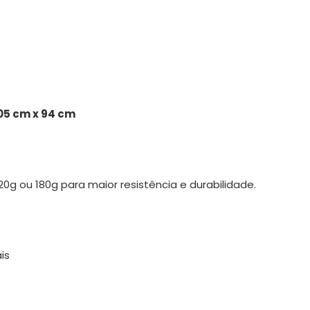
05 cm x 94 cm
 ou 180g para maior resistência e durabilidade.
is