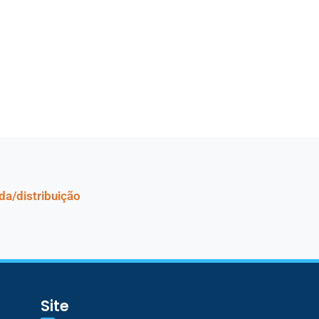
da/distribuição
Site