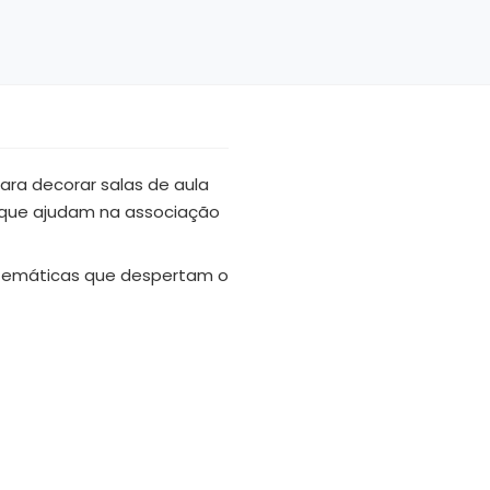
 para decorar salas de aula
s que ajudam na associação
 temáticas que despertam o