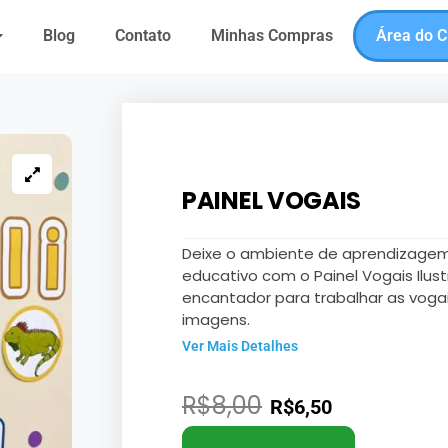
Blog
Contato
Minhas Compras
Área do C
PAINEL VOGAIS
Deixe o ambiente de aprendizagem
educativo com o Painel Vogais Ilust
encantador para trabalhar as voga
imagens.
Ver Mais Detalhes
R$
8,00
R$
6,50