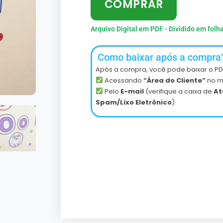
COMPRAR
Arquivo Digital em PDF - Dividido em folh
Como baixar após a compra
Após a compra, você pode baixar o PD
Acessando
“Área do Cliente”
no m
Pelo
E-mail
(verifique a caixa de
At
Spam/Lixo Eletrônico
).